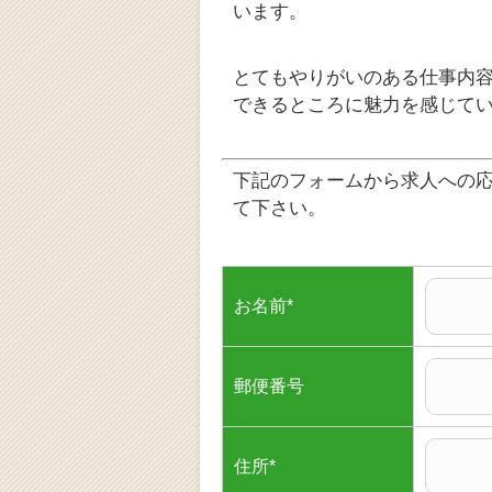
います。
とてもやりがいのある仕事内
できるところに魅力を感じて
下記のフォームから求人への
て下さい。
お名前
*
郵便番号
住所
*