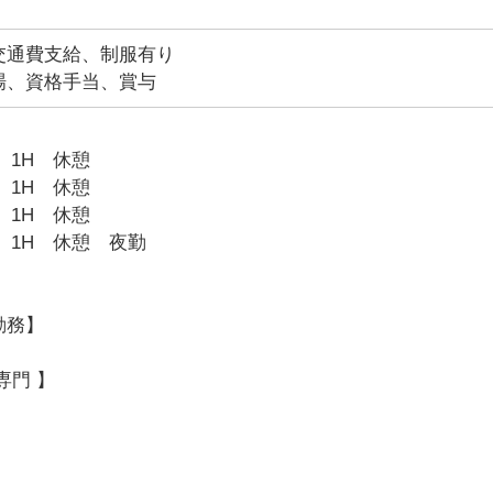
交通費支給、制服有り
場、資格手当、賞与
0 1H 休憩
0 1H 休憩
0 1H 休憩
00 1H 休憩 夜勤
勤務】
専門 】