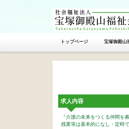
トップページ
宝塚御殿山
求人内容
『介護の未来をつくる仲間を募
残業等は基本的になし・定時