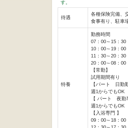
す。
各種保険完備、
待遇
食事有り、駐車
勤務時間
07：00～15：3
10：00～19：0
11：30～20：3
20：00～08：
【常勤】
試用期間有り
特養
【パート 日勤
週1からでもOK
【 パート 夜勤
週1からでもOK
【入浴専門 】
09：00～18：00
12：30～17：30