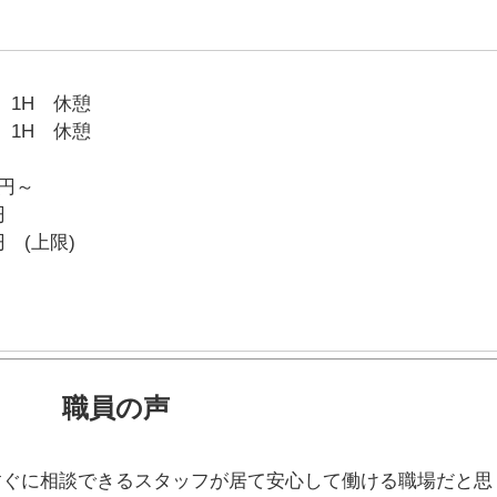
0 1H 休憩
0 1H 休憩
0円～
円
円 (上限)
職員の声
すぐに相談できるスタッフが居て安心して働ける職場だと思