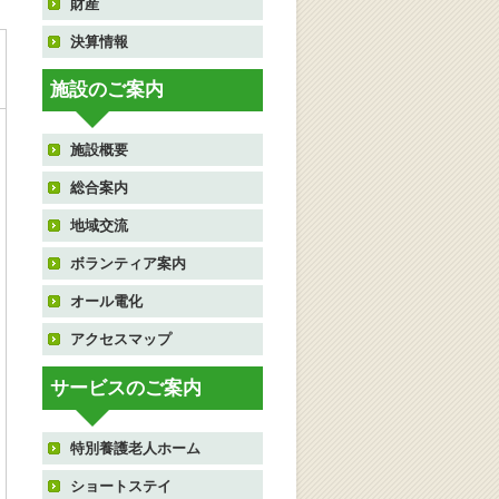
財産
決算情報
施設のご案内
施設概要
総合案内
地域交流
ボランティア案内
オール電化
アクセスマップ
サービスのご案内
特別養護老人ホーム
ショートステイ