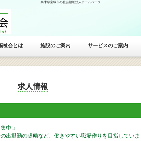
兵庫県宝塚市の社会福祉法人ホームページ
福祉会とは
施設のご案内
サービスのご案内
求人情報
集中!』
での出退勤の奨励など、働きやすい職場作りを目指していま